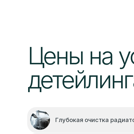
Цены на у
детейлинг
Глубокая очистка радиат