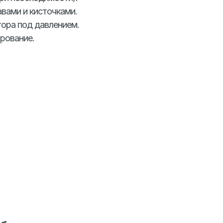
вами и кисточками.
ора под давлением.
рование.