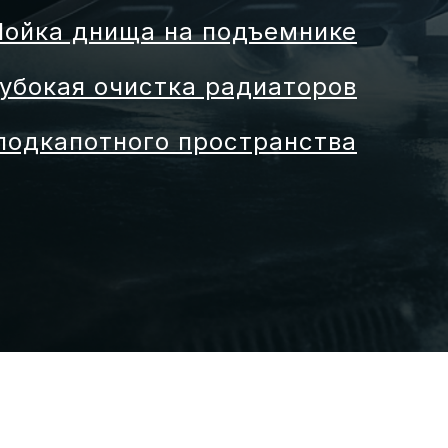
ойка днища на подъемнике
убокая очистка радиаторов
 подкапотного пространства