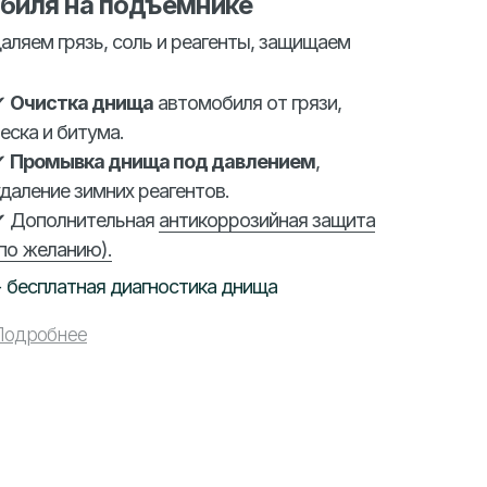
биля на подъемнике
аляем грязь, соль и реагенты, защищаем
✔
Очистка днища
автомобиля от грязи,
еска и битума.
✔
Промывка днища под давлением
,
даление зимних реагентов.
✔ Дополнительная
антикоррозийная защита
по желанию).
 бесплатная диагностика днища
Подробнее