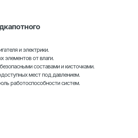
одкапотного
гателя и электрики.
х элементов от влаги.
безопасными составами и кисточками.
доступных мест под давлением.
роль работоспособности систем.