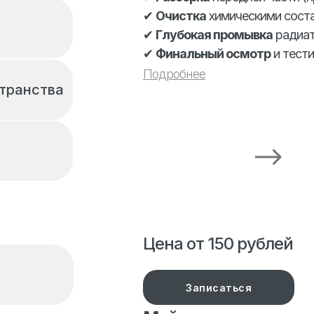
✔
Очистка
химическими соста
✔
Глубокая промывка
радиат
✔
Финальный осмотр
и тести
Подробнее
транства
Цена от 150 рублей
Записаться