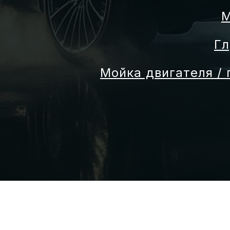
М
Гл
Мойка двигателя /