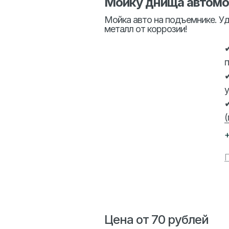
Мойку днища автомо
Мойка авто на подъемнике. Уд
металл от коррозии!
п
у
(
+
Цена от 70 рублей