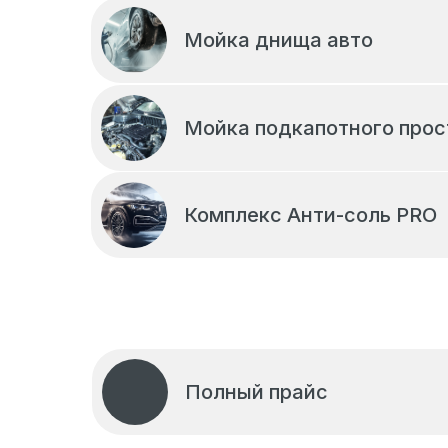
Мойка днища авто
Мойка подкапотного прос
Комплекс Анти-соль PRO
Полный прайс